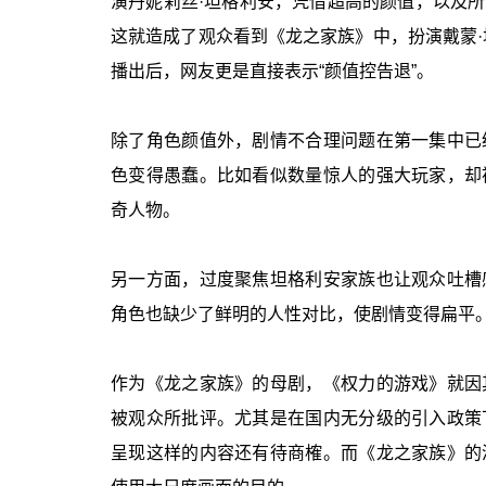
演丹妮莉丝·坦格利安，凭借超高的颜值，以及
这就造成了观众看到《龙之家族》中，扮演戴蒙·
播出后，网友更是直接表示“颜值控告退”。
除了角色颜值外，剧情不合理问题在第一集中已
色变得愚蠢。比如看似数量惊人的强大玩家，却
奇人物。
另一方面，过度聚焦坦格利安家族也让观众吐槽
角色也缺少了鲜明的人性对比，使剧情变得扁平
作为《龙之家族》的母剧，《权力的游戏》就因
被观众所批评。尤其是在国内无分级的引入政策
呈现这样的内容还有待商榷。而《龙之家族》的