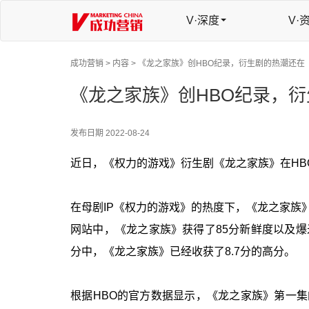
V·深度
V·
成功营销 >
内容 >
《龙之家族》创HBO纪录，衍生剧的热潮还在
《龙之家族》创HBO纪录，
发布日期
2022-08-24
近日，《权力的游戏》衍生剧《龙之家族》在HBO
在母剧IP《权力的游戏》的热度下，《龙之家族
网站中，《龙之家族》获得了85分新鲜度以及爆
分中，《龙之家族》已经收获了8.7分的高分。
根据HBO的官方数据显示，《龙之家族》第一