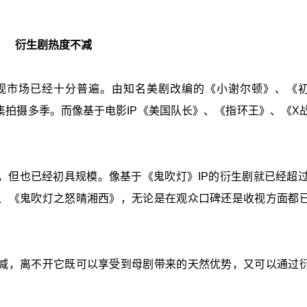
衍生剧热度不减
视市场已经十分普遍。由知名美剧改编的《小谢尔顿》、《
拍摄多季。而像基于电影IP《美国队长》、《指环王》、《X
但也已经初具规模。像基于《鬼吹灯》IP的衍生剧就已经超过
、《鬼吹灯之怒晴湘西》，无论是在观众口碑还是收视方面都
减，离不开它既可以享受到母剧带来的天然优势，又可以通过