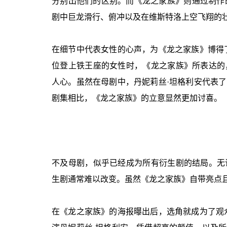
分别出他们的区别。而《龙之家族》则通过制作
剧中巨龙滑行、俯冲以及在维斯特洛上空飞翔的
在细节中代表女性的心声，为《龙之家族》博得
位登上铁王座的女性时，《龙之家族》所表达的
人心。虽然在母剧中，丹妮莉丝·坦格利安代表
剧集相比，《龙之家族》的立意显然更加讨喜。
不及母剧，似乎已经成为所有衍生剧的结局。无
生剧通常难以改变。虽然《龙之家族》自带亮点
在《龙之家族》的海报曝出后，选角就成为了观