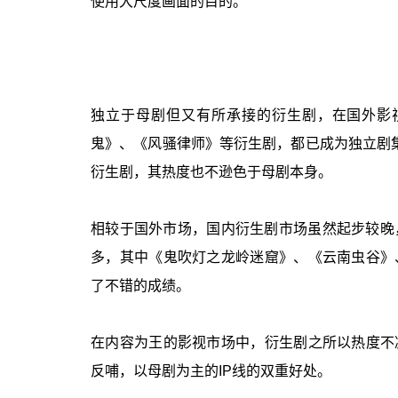
使用大尺度画面的目的。
独立于母剧但又有所承接的衍生剧，在国外影
鬼》、《风骚律师》等衍生剧，都已成为独立剧集
衍生剧，其热度也不逊色于母剧本身。
相较于国外市场，国内衍生剧市场虽然起步较晚，
多，其中《鬼吹灯之龙岭迷窟》、《云南虫谷》
了不错的成绩。
在内容为王的影视市场中，衍生剧之所以热度不
反哺，以母剧为主的IP线的双重好处。