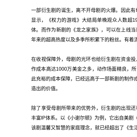
一部衍生剧的诞生，离不开母剧的火爆。因此有
显示，《权力的游戏》大结局单晚观众人数超1
体。而作为新剧的《龙之家族》，可以在上线当
年来的超高热度以及多季所积累下的粉丝。有着
在收视保障外，母剧的光环也给衍生剧在资金投
作成本高达1000万美金之多，动作场面精良，
此充裕的成本保障，已经远高于一部新剧的制作成
造出的价值。
除了享受母剧所带来的优势外，衍生剧的出现还
丰富IP体系。以《小谢尔顿》为例，它出自美剧
该剧温馨又智慧的家庭理念，就已经超出了《生活