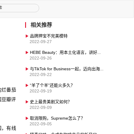
相关推荐
品牌押宝不完美模特
2022-09-27
HEBE Beauty：用本土化语言，讲好品牌新故事
2022-09-26
与TikTok for Business一起，迈向出海NEXT
2022-09-22
“羊了个羊”还能火多久？
的烂番茄
2022-09-19
国豆瓣评
史上最贵美剧又如何？
2022-09-09
取消限购，Supreme怎么了？
2022-09-05
国，有线