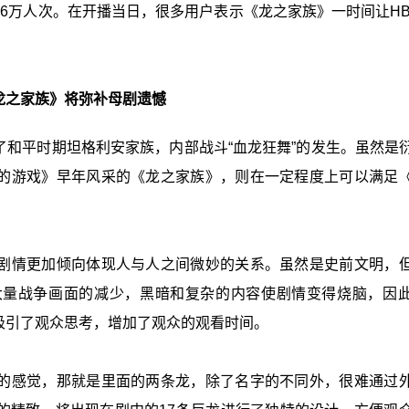
8.6万人次。在开播当日，很多用户表示《龙之家族》一时间让HBO
。
龙之家族》将弥补母剧遗憾
和平时期坦格利安家族，内部战斗“血龙狂舞”的发生。虽然是
的游戏》早年风采的《龙之家族》，则在一定程度上可以满足
剧情更加倾向体现人与人之间微妙的关系。虽然是史前文明，
大量战争画面的减少，黑暗和复杂的内容使剧情变得烧脑，因
吸引了观众思考，增加了观众的观看时间。
的感觉，那就是里面的两条龙，除了名字的不同外，很难通过