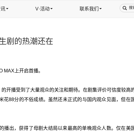
资讯
V·活动
联系我们
衍生剧的热潮还在
 MAX上开启首播。
》的开播受到了大量观众的关注和期待。在剧集评价可信度较高
米花88分的不俗成绩。虽然还未正式的与国内观众见面，但在
集的播出，获得了母剧大结局以来最高的单晚观众人数。仅在美