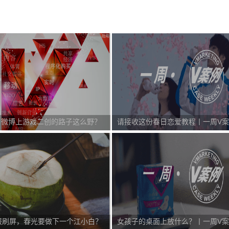
，微博上游戏二创的路子这么野？
请接收这份春日恋爱教程丨一周V
报刷屏，春光要做下一个江小白？
女孩子的桌面上放什么？丨一周V