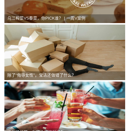
乌江榨菜VS春菜，你PICK谁？ | 一周V案例
除了“侮辱女性”，宝洁还做错了什么？