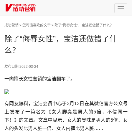
Toggl
naviga
成功营销 >
您可能喜欢的文章 >
除了“侮辱女性”，宝洁还做错了什么？
除了“侮辱女性”，宝洁还做错了什
么？
发布日期
2022-03-24
一向擅长女性营销的宝洁翻车了。
有网友爆料，宝洁会员中心于3月13日在其微信官方公众号
上发布了一篇名为《女人脚臭是男人的5倍，不信闻一
下！》的文章。文章中显示，女人的臭味是男人的5倍、女
人的头发比男人脏一倍、女人内裤比男人脏……