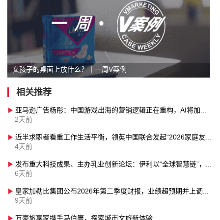
女孩子的桌面上放什么？丨一周V案例
相关推荐
亚马逊广告杨彤：中国游戏出海的营销逻辑正在重构，AI将加速全流域营销升级
2天前
近半求职者看重工作生活平衡，领英中国联合发起“2026家庭友好企业评选”
4天前
发布重大科技成果、主办乳业创新论坛：伊利以“全球智慧链”，助力“世界乳都”成为创新之巅
6天前
皇家加勒比集团公布2026年第二季度财报，业绩超预期并上调全年业绩指引
9天前
万豪旅享家携手马伯庸，探索城市文旅新体验