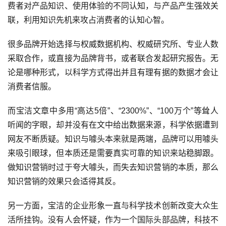
费者对产品知识、使用体验的不同认知，与产品产生强效关
联，利用知识先机来攻占消费者的认知心智。
很多品牌开始选择与权威数据机构、权威研究所、专业人数
采取合作，或直接为品牌背书，或者联合发起研究报告。无
论是哪种形式，以科学方式得出并且有理有据的数据才会让
消费者信服。
而宝洁文章中多用“高达5倍”、“2300%”、“100万个”等耸人
听闻的字眼，却并没有在文中给出数据来源，科学依据遭到
网友不断质疑。知识与噱头本来就是两端，品牌可以用噱头
来吸引眼球，但本质还是需要真实可靠的知识来站稳脚跟。
做知识营销时过于夸大噱头，而失去知识营销的本质，那么
知识营销的效果只会适得其反。
另一方面，宝洁的企业形象一直与科学技术创新改变大众生
活所挂钩。没有人会怀疑，作为一个国际头部品牌，科技不