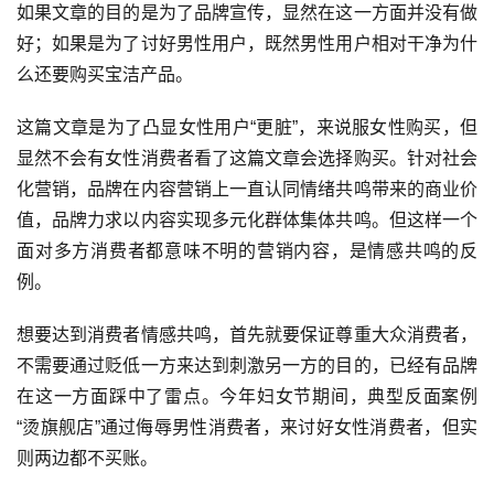
如果文章的目的是为了品牌宣传，显然在这一方面并没有做
好；如果是为了讨好男性用户，既然男性用户相对干净为什
么还要购买宝洁产品。
这篇文章是为了凸显女性用户“更脏”，来说服女性购买，但
显然不会有女性消费者看了这篇文章会选择购买。针对社会
化营销，品牌在内容营销上一直认同情绪共鸣带来的商业价
值，品牌力求以内容实现多元化群体集体共鸣。但这样一个
面对多方消费者都意味不明的营销内容，是情感共鸣的反
例。
想要达到消费者情感共鸣，首先就要保证尊重大众消费者，
不需要通过贬低一方来达到刺激另一方的目的，已经有品牌
在这一方面踩中了雷点。今年妇女节期间，典型反面案例
“烫旗舰店”通过侮辱男性消费者，来讨好女性消费者，但实
则两边都不买账。