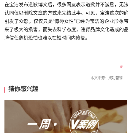
在宝洁发布道歉博文后，很多网友表示道歉并不诚恳，无法
认同仅以删除文章的方式来完结此事。可见，宝洁这次的确
引发了众怒。仅仅只是“侮辱女性”已经为宝洁的企业形象带
来了极大的损害，而失去科学态度，违背品牌文化造成的品
牌信任危机恐怕也难以在短时间内修复。
#
本文来源：
成功营销
猜你感兴趣