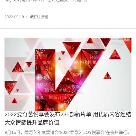
2022-09-19
游戏|原创
2022爱奇艺悦享会发布235部新片单 用优质内容连结
大众情感提升品牌价值
9月15日，爱奇艺年度营销会“2022爱奇艺iJOY悦享会”在杭州举行。