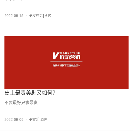
2022-09-15
发布会|其它
史上最贵美剧又如何？
不要最好只求最贵
2022-09-09
娱乐|原创