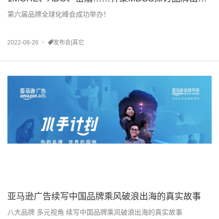
新趋势
第六届品牌全球化峰会成功举办！
2022-08-26
发布会|其它
亚马逊广告续写中国品牌乘风破浪出海的真实故事
八大品牌 多元视角 续写中国品牌乘风破浪出海的真实故事