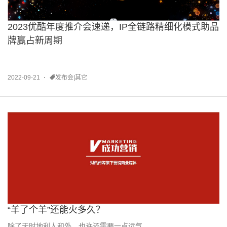
2023优酷年度推介会速递，IP全链路精细化模式助品
牌赢占新周期
2022-09-21
发布会|其它
“羊了个羊”还能火多久？
除了天时地利人和外，也许还需要一点运气。