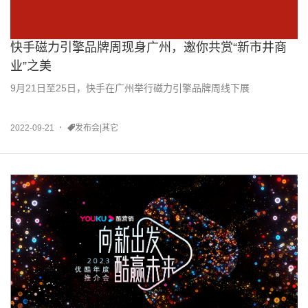
快手磁力引擎品牌周现身广州，邀你共赏“新市井商
业”之美
9月21日至25日，快手在广州举行磁力引擎品牌周线下展
2022-09-21
发布会|其它