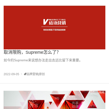
取消限购，Supreme怎么了？
如今的Supreme来说想办法走出去远比留下来重要。
2022-09-05
品牌营销|原创