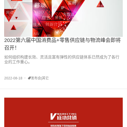
2022第六届中国消费品+零售供应链与物流峰会即将
召开！
如何组织构建长效、灵活且富有弹性的供应链体系已然成为了各行
业的工作重心。
2022-08-18
发布会|其它