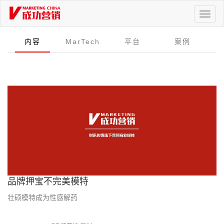
Toggl
naviga
内容
MarTech
平台
案例
品牌押宝不完美模特
壮硕模特成为性感解药