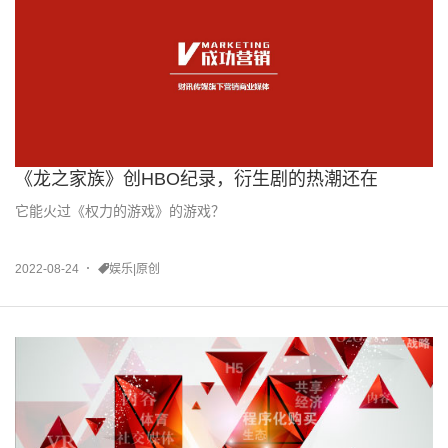
《龙之家族》创HBO纪录，衍生剧的热潮还在
它能火过《权力的游戏》的游戏？
2022-08-24
娱乐|原创