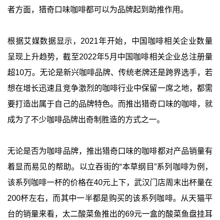
者方面，猎奇口味咖啡都可以为品牌起到助推作用。
根据艾媒数据显示，2021年开始，中国咖啡相关企业数量
呈现上升趋势，截至2022年5月中国咖啡相关企业总注册量
超10万。无论是新兴咖啡品牌、传统老牌还是跨界选手，若
想在增长迅速且竞争激烈的咖啡行业中保留一席之地，都需
要打造出属于自己的品牌特色。而推出猎奇口味的咖啡，就
成为了不少咖啡品牌出奇制胜造的方式之一。
无论是否为咖啡品牌，推出猎奇口味的咖啡都对产品销量有
着显而易见的帮助。以立吞街的“本草纲目”系列咖啡为例，
该系列咖啡一杯的价格在40元上下，武汉门店周末出杯量在
200杯左右，而其中一半都是购买的该系列咖啡。从天猫平
台的销量来看，太二酸菜鱼推出的69元一盒的酸菜鱼盘挂耳