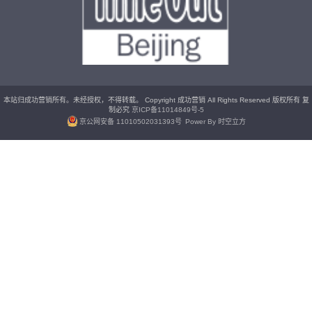
本站归成功营销所有。未经授权，不得转载。 Copyright 成功营销 All Rights Reserved 版权所有 复
制必究
京ICP备11014849号-5
京公网安备 11010502031393号
Power By 时空立方