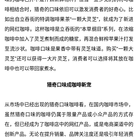
啡相结合时，猎奇的口味依旧可以激发消费者的好奇心。比
如出自立吞街的特调咖啡果茶“一颗大灵芝”，就成为了新进
的网红咖啡。这杯咖啡是立吞街的“本草纲目”系列，在浓缩
咖啡中加入了灵芝煮制而成的糖浆，再混合鲜榨苹果汁打发
至流沙状。咖啡口味是果香中带有灵芝味道。购买“一颗大
灵芝”还可以获得一大片灵芝，消费者可以选择将其放在咖
啡中也可以带回家煮水。
猎奇口味成咖啡新宠
从市场中已经出现的猎奇口味咖啡看，在国内咖啡市场中，
虽然猎奇口味的咖啡仍属于限量产品或小众产品的方式存
在，但已经成为了咖啡店中的网红产品，或是电商渠道中的
创新产品。无论在提升销量、品牌关注度还是吸引年轻消费