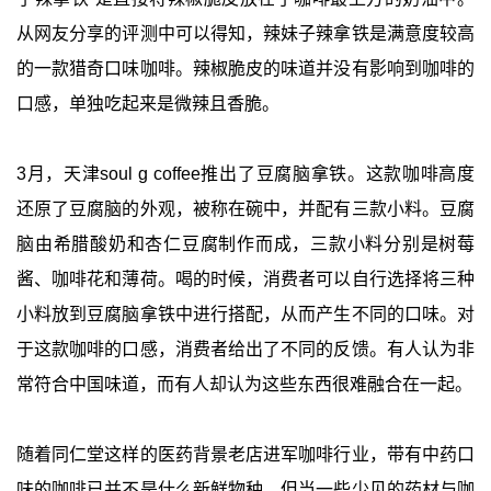
从网友分享的评测中可以得知，辣妹子辣拿铁是满意度较高
的一款猎奇口味咖啡。辣椒脆皮的味道并没有影响到咖啡的
口感，单独吃起来是微辣且香脆。
3月，天津soul g coffee推出了豆腐脑拿铁。这款咖啡高度
还原了豆腐脑的外观，被称在碗中，并配有三款小料。豆腐
脑由希腊酸奶和杏仁豆腐制作而成，三款小料分别是树莓
酱、咖啡花和薄荷。喝的时候，消费者可以自行选择将三种
小料放到豆腐脑拿铁中进行搭配，从而产生不同的口味。对
于这款咖啡的口感，消费者给出了不同的反馈。有人认为非
常符合中国味道，而有人却认为这些东西很难融合在一起。
随着同仁堂这样的医药背景老店进军咖啡行业，带有中药口
味的咖啡已并不是什么新鲜物种，但当一些少见的药材与咖