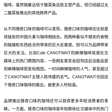
咖啡，虽然销量远低于酸菜鱼这些主营产品，但已经超过太
二酸菜鱼推出的其他跨界产品。
从不同猎奇口味的咖啡可以发现，猎奇口味的咖啡往往就是
将独有的中国元素与咖啡相结合。而两种看似不相关的食物
的碰撞和东西结合所带来的巨大反差感，则可以为品牌带来
巨大的关注。比如Cafe CANOTWAIT的麻辣咖啡就是社交
媒体上的热门晒图内容，一些网友甚至会因到店后没能品尝
到麻辣咖啡而发帖抱怨。一时间麻辣咖啡的人气，甚至超过
了CANOTWAIT主理人陈伟霆的名气。CANOTWAIT也因这
个猎奇口味咖啡的推出，被更多人所知道。
品牌推出猎奇口味的咖啡还可以获得更多年轻消费者的青
睐。一方面，猎奇口味的咖啡是年轻群体社交媒体中的热门