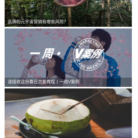
品牌的元宇宙营销有哪些风险？
请接收这份春日恋爱教程丨一周V案例