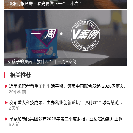
26张海报刷屏，春光要做下一个江小白？
女孩子的桌面上放什么？丨一周V案例
相关推荐
近半求职者看重工作生活平衡，领英中国联合发起“2026家庭友好企业评选”
20小时前
发布重大科技成果、主办乳业创新论坛：伊利以“全球智慧链”，助力“世界乳都”成为创新之巅
2天前
皇家加勒比集团公布2026年第二季度财报，业绩超预期并上调全年业绩指引
5天前