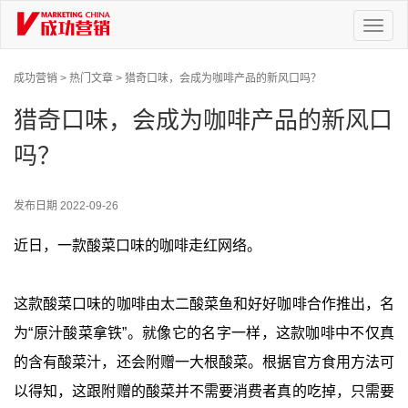
Toggl
naviga
成功营销 >
热门文章 >
猎奇口味，会成为咖啡产品的新风口吗？
猎奇口味，会成为咖啡产品的新风口
吗？
发布日期
2022-09-26
近日，一款酸菜口味的咖啡走红网络。
这款酸菜口味的咖啡由太二酸菜鱼和好好咖啡合作推出，名
为“原汁酸菜拿铁”。就像它的名字一样，这款咖啡中不仅真
的含有酸菜汁，还会附赠一大根酸菜。根据官方食用方法可
以得知，这跟附赠的酸菜并不需要消费者真的吃掉，只需要