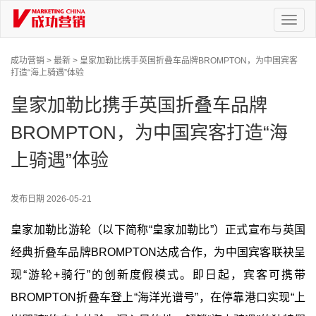
Toggl
naviga
成功营销 >
最新 >
皇家加勒比携手英国折叠车品牌BROMPTON，为中国宾客
打造“海上骑遇”体验
皇家加勒比携手英国折叠车品牌
BROMPTON，为中国宾客打造“海
上骑遇”体验
发布日期
2026-05-21
皇家加勒比游轮（以下简称“皇家加勒比”）正式宣布与英国
经典折叠车品牌BROMPTON达成合作，为中国宾客联袂呈
现“游轮+骑行”的创新度假模式。即日起，宾客可携带
BROMPTON折叠车登上“海洋光谱号”，在停靠港口实现“上