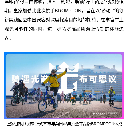
岸即骑”的自由体验，深入目的地，解锁“海上骑遇”的独特假
期。皇家加勒比此次携手BROMPTON，旨在以“游轮+”的创
新实践回应中国宾客对深度探索目的地的期待，在丰富岸上
观光可能性的同时，进一步拓宽高品质海上假期的体验边
界。
皇家加勒比游轮正式宣布与英国经典折叠车品牌BROMPTON达成