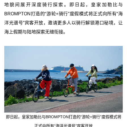
地貌间展开深度骑行探索。即日起，皇家加勒比与
BROMPTON打造的“游轮+骑行”度假模式将正式向所有“海
洋光谱号”宾客开放，邀请更多人以骑行解锁港口秘境，让
海上假期与陆地探索无缝衔接。
即日起，皇家加勒比与BROMPTON打造的“游轮+骑行”度假模式将
正式向所有“海洋光谱号”宾客开放