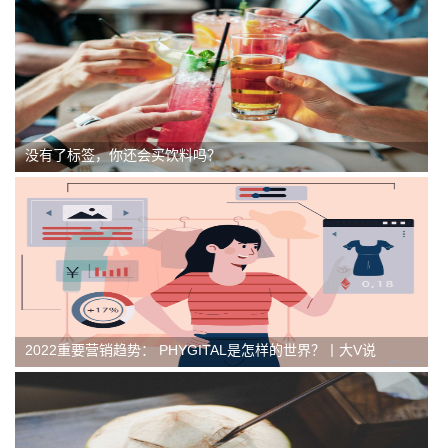
没有了标签，你还会买饮料吗？
2022重要营销趋势： PHYGITAL是怎样的世界？丨大V说