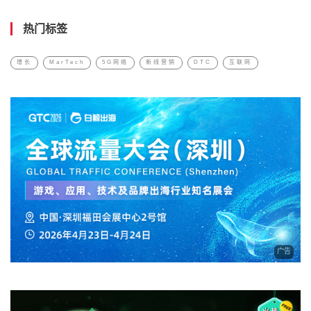
热门标签
增长
MarTech
5G网络
新线营销
DTC
互联网
广告