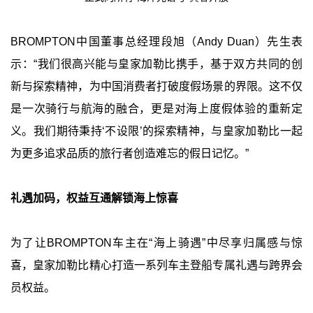
BROMPTON中国董事总经理段旭（Andy Duan）先生表
示：“我们很高兴能与皇家加勒比携手，基于双方共同的创
新与探索精神，为中国消费者打破度假场景的界限。这不仅
是一次骑行与航海的融合，更是对海上度假体验的重新定
义。我们期待秉持‘不设限’的探索精神，与皇家加勒比一起
为更多追求品质的旅行者创造难忘的假日记忆。”
礼遇加码，权益互通解锁海上惊喜
为了让BROMPTON车主在“海上骑遇”中尽享归属感与惊
喜，皇家加勒比精心打造一系列车主登船专属礼遇与跨界会
员权益。