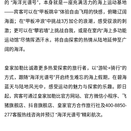
的 “海洋光谱号”，本身就是一座充满活力的海上运动基地
——宾客可以在“甲板跳伞”体验自由飞翔的快感，俯瞰辽阔
海面；在“甲板冲浪”中挑战3万加仑的浪潮，感受驭浪的刺
激；更可以在“攀岩墙”上挑战自我，或是在室内“海上多功能
运动馆”尽情挥洒汗水，将自由探索的热情从陆地延伸至广
阔的海洋。
皇家加勒比诚邀更多热爱探索的旅行者，以“游轮+骑行”的
方式，跟随“海洋光谱号”开启终生难忘的海上假期，在碧海
蓝天与陆地风光中，感受运动的魅力与探索的乐趣。即日
起，宾客可通过皇家加勒比官方网站、官方微信小程序、飞
猪旗舰店、抖音旗舰店、皇家官方合作旅行社及400-8850-
277客服热线咨询并预订 “海洋光谱号”精彩航次。