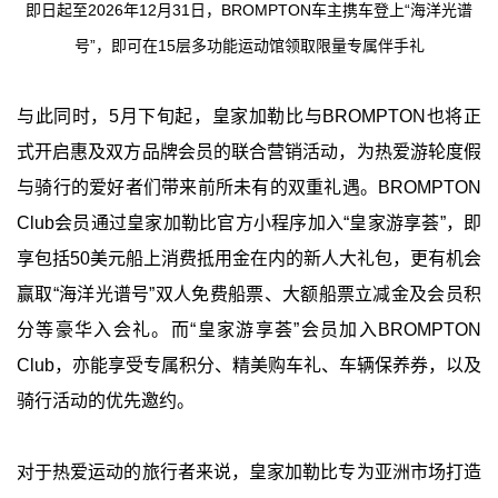
即日起至2026年12月31日，BROMPTON车主携车登上“海洋光谱
号”，即可在15层多功能运动馆领取限量专属伴手礼
与此同时，5月下旬起，皇家加勒比与BROMPTON也将正
式开启惠及双方品牌会员的联合营销活动，为热爱游轮度假
与骑行的爱好者们带来前所未有的双重礼遇。BROMPTON
Club会员通过皇家加勒比官方小程序加入“皇家游享荟”，即
享包括50美元船上消费抵用金在内的新人大礼包，更有机会
赢取“海洋光谱号”双人免费船票、大额船票立减金及会员积
分等豪华入会礼。而“皇家游享荟”会员加入BROMPTON
Club，亦能享受专属积分、精美购车礼、车辆保养券，以及
骑行活动的优先邀约。
对于热爱运动的旅行者来说，皇家加勒比专为亚洲市场打造