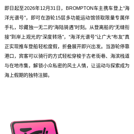
即日起至2026年12月31日，BROMPTON车主携车登上“海
洋光谱号”，即可在游轮15层多功能运动馆领取限量专属伴
手礼，珍藏独一无二的“海陆骑遇”时刻。从登离船的“无缝衔
接”到岸上观光的“深度转场”，“海洋光谱号”让广大“布友”真
正实现推车登船轻松度假，折叠展开即兴出发。当游轮停靠
港口，宾客可以骑行的方式轻松穿梭于古老街巷、海滨栈道
与在地市集，解锁小众私密的风土人情，让运动与探索成为
海上假期的独特注脚。