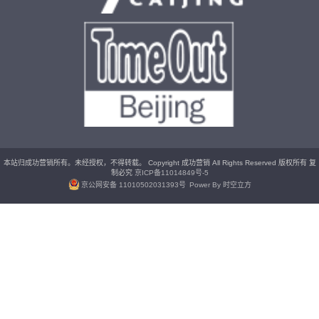
本站归成功营销所有。未经授权，不得转载。 Copyright 成功营销 All Rights Reserved 版权所有 复
制必究
京ICP备11014849号-5
京公网安备 11010502031393号
Power By 时空立方