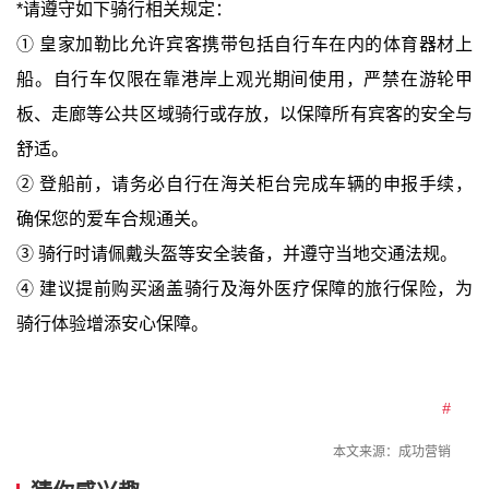
*请遵守如下骑行相关规定：
① 皇家加勒比允许宾客携带包括自行车在内的体育器材上
船。自行车仅限在靠港岸上观光期间使用，严禁在游轮甲
板、走廊等公共区域骑行或存放，以保障所有宾客的安全与
舒适。
② 登船前，请务必自行在海关柜台完成车辆的申报手续，
确保您的爱车合规通关。
③ 骑行时请佩戴头盔等安全装备，并遵守当地交通法规。
④ 建议提前购买涵盖骑行及海外医疗保障的旅行保险，为
骑行体验增添安心保障。
#
本文来源：
成功营销