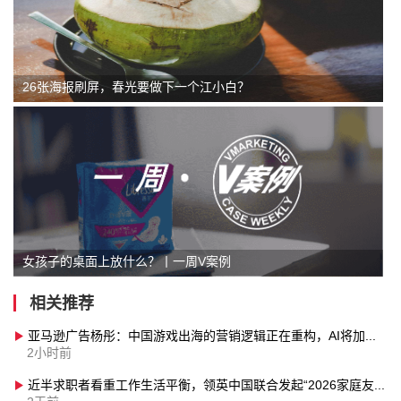
26张海报刷屏，春光要做下一个江小白？
女孩子的桌面上放什么？丨一周V案例
相关推荐
亚马逊广告杨彤：中国游戏出海的营销逻辑正在重构，AI将加速全流域营销升级
2小时前
近半求职者看重工作生活平衡，领英中国联合发起“2026家庭友好企业评选”