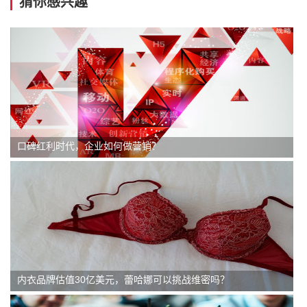
猜你感兴趣
口碑红利时代，企业如何做营销？
内衣品牌估值30亿美元，蕾哈娜可以挑战维密吗？