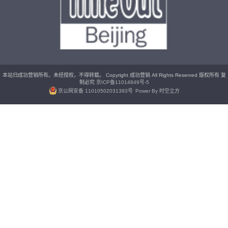
本站归成功营销所有。未经授权，不得转载。 Copyright 成功营销 All Rights Reserved 版权所有 复
制必究
京ICP备11014849号-5
京公网安备 11010502031393号
Power By 时空立方