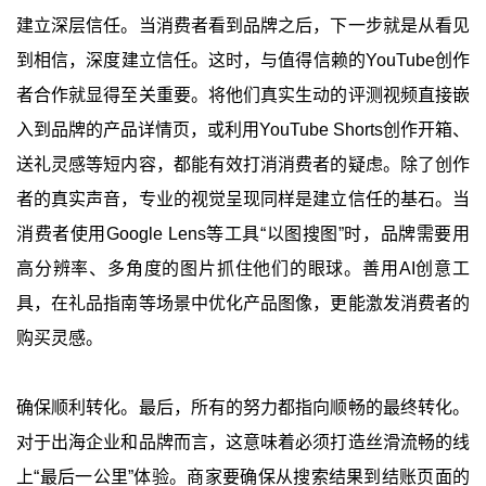
建立深层信任。当消费者看到品牌之后，下一步就是从看见
到相信，深度建立信任。这时，与值得信赖的YouTube创作
者合作就显得至关重要。将他们真实生动的评测视频直接嵌
入到品牌的产品详情页，或利用YouTube Shorts创作开箱、
送礼灵感等短内容，都能有效打消消费者的疑虑。除了创作
者的真实声音，专业的视觉呈现同样是建立信任的基石。当
消费者使用Google Lens等工具“以图搜图”时，品牌需要用
高分辨率、多角度的图片抓住他们的眼球。善用AI创意工
具，在礼品指南等场景中优化产品图像，更能激发消费者的
购买灵感。
确保顺利转化。最后，所有的努力都指向顺畅的最终转化。
对于出海企业和品牌而言，这意味着必须打造丝滑流畅的线
上“最后一公里”体验。商家要确保从搜索结果到结账页面的