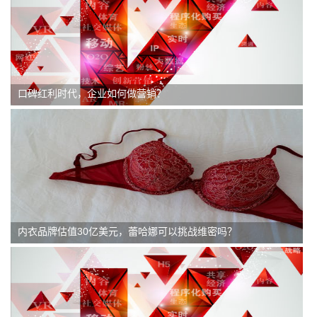
口碑红利时代，企业如何做营销？
内衣品牌估值30亿美元，蕾哈娜可以挑战维密吗？