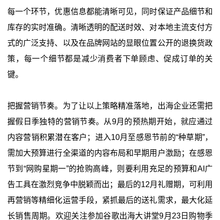
每一个环节，优惠信息都能清晰可见，同时保证产品细节和
库存的实时准确。清晰透明的配送时效、对本地主流支付方
式的广泛支持、以及在品牌网站的显眼位置公开的退换货政
策，每一个细节都是减少消费者下单顾虑、促成订单的关
键。
把握营销节奏。为了让以上策略精准落地，出海企业还需把
握假日季独特的营销节奏。从9月的预热期开始，就应通过
内容营销积累潜在客户；进入10月至感恩节前的“种草期”，
需加大预算进行全渠道的内容布局和早期用户激励；在感恩
节到“网购星期一”的抢购高峰，则要利用充足的预算和AI广
告工具在激烈竞争中脱颖而出；最后的12月礼赠期，可利用
再营销等精细化运营手段，紧抓最后的送礼需求，最大化延
长销售周期。欢迎关注参加谷歌出海大讲堂9月23日购物季