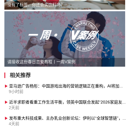
没有了标签，你还会买饮料吗？
请接收这份春日恋爱教程丨一周V案例
相关推荐
亚马逊广告杨彤：中国游戏出海的营销逻辑正在重构，AI将加速全流域营销升级
9小时前
近半求职者看重工作生活平衡，领英中国联合发起“2026家庭友好企业评选”
2天前
发布重大科技成果、主办乳业创新论坛：伊利以“全球智慧链”，助力“世界乳都”成为创新之巅
4天前