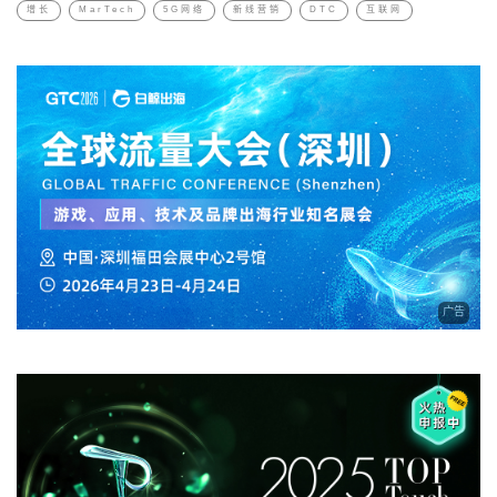
增长
MarTech
5G网络
新线营销
DTC
互联网
广告