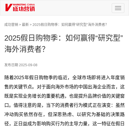
Toggl
naviga
成功营销 >
最新 >
2025假日购物季：如何赢得“研究型”海外消费者？
2025假日购物季：如何赢得“研究型”
海外消费者？
发布日期
2025-09-08
随着2025年假日购物季的临近，全球市场即将进入年度销
售的关键节点。对于面向海外市场的中国出海企业而言，这
既是实现业务增长的重要机遇，也是提升品牌价值的关键窗
口。值得注意的是，当下的消费者行为模式正在演变：虽然
冲动购买依然存在，但深思熟虑、以研究为基础的决策路
径，正日益成为影响购买行为的主导力量，这一特征在假日