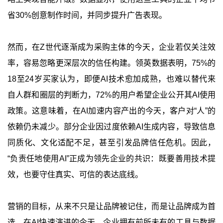
省30%创意制作时间，并同步提升广告表现。
然而，在Z世代逐渐成为采购主体的今天，企业若仅关注效
率，容易忽略更深层次的信任构建。领英数据表明，75%的
18至24岁买家认为，即便AI技术愈加成熟，也难以替代来
自人群和圈层的判断力，72%的用户希望企业公开其AI使用
政策。这意味着，在AI加速内容产出的今天，客户对“人”的
依赖仍未减少。部分企业因过度依赖AI生成内容，导致信息
同质化、文化适配不足，甚至引发品牌信任危机。因此，
“负责任地使用AI”正成为领先企业的共识：既要善用技术提
效，也要守住真实、可信的表达底线。
营销的目标，从来不只是让品牌被记住，而是让品牌成为首
选。在AI快速演进的今天，企业拥有前所未有的工具与数据