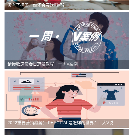
没有了标签，你还会买饮料吗？
请接收这份春日恋爱教程丨一周V案例
2022重要营销趋势： PHYGITAL是怎样的世界？丨大V说