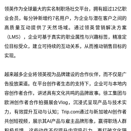
领英作为全球最大的实名制职场社交平台，拥有超过12亿职
业会员，每分钟新增约7名用户，为企业与潜在客户之间的
高质量互动提供了天然场域。通过领英营销解决方案
（LMS），企业可基于真实的职业属性与兴趣标签，精准定
位目标受众，建立可持续的互动关系，从而推动销售目标的
实现。
越来越多企业将领英视为品牌建设的合作伙伴，而不仅是广
告投放渠道。在平台创作者生态的支持下，企业可与本地内
容创作者合作，讲述具有文化共鸣的品牌故事。徐工集团与
欧洲创作者合作拍摄展会Vlog，沉浸式呈现产品与技术实
力，有效提升互动与认知；
Trip.com
通过与新加坡AI创作者
共创短视频，展示其AI产品与雇主品牌形象，赢得职场人群
积极反馈。这些动作不仅提升内容吸引力，更打破文化隔