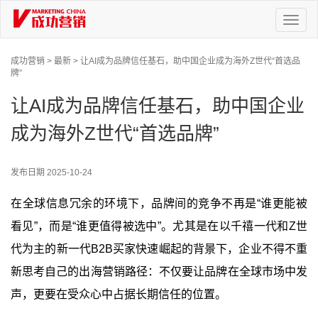
Toggl
naviga
成功营销 >
最新 >
让AI成为品牌信任基石，助中国企业成为海外Z世代“首选品
牌”
让AI成为品牌信任基石，助中国企业
成为海外Z世代“首选品牌”
发布日期
2025-10-24
在全球信息冗余的环境下，品牌间的竞争不再是“谁更能被
看见”，而是“谁更值得被选中”。尤其是在以千禧一代和Z世
代为主的新一代B2B买家快速崛起的背景下，企业不得不重
新思考自己的出海营销路径：不仅要让品牌在全球市场中发
声，更要在受众心中占据长期信任的位置。