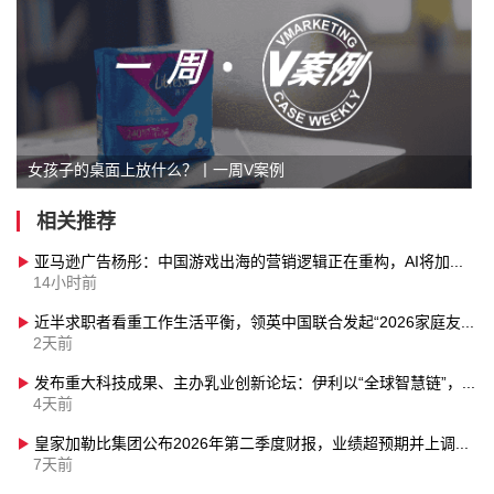
女孩子的桌面上放什么？丨一周V案例
相关推荐
亚马逊广告杨彤：中国游戏出海的营销逻辑正在重构，AI将加速全流域营销升级
14小时前
近半求职者看重工作生活平衡，领英中国联合发起“2026家庭友好企业评选”
2天前
发布重大科技成果、主办乳业创新论坛：伊利以“全球智慧链”，助力“世界乳都”成为创新之巅
4天前
皇家加勒比集团公布2026年第二季度财报，业绩超预期并上调全年业绩指引
7天前