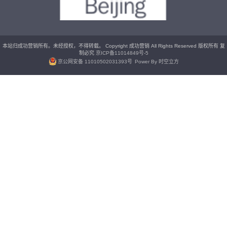
本站归成功营销所有。未经授权，不得转载。 Copyright 成功营销 All Rights Reserved 版权所有 复
制必究
京ICP备11014849号-5
京公网安备 11010502031393号
Power By 时空立方